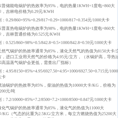
东普储能电锅炉的热效率为95%，电的热量1KWH=1度电=860大
卡，吉林电价格为0.29元/KWH
：0.29/860×95%=0.29/817=0.29×1000/817=0.354元/1000大卡
东普直热电锅炉的热效率为98%，电的热量1KWH=1度电=860大
卡，吉林普通价格为0.525元/KWH
：0.525/860×98%=0.5/842.8=0.5×1000/842.8=0.59元/1000大卡
天然气锅炉的热效率通常为85%，液化天然气的热值为8150大卡/
方，进口工业用天然气的价格为4.95元/立方，（水锅炉高，导热
和高温蒸气锅炉会更低，需查出厂指标）
：4.95/8150×85%=4.95/6927.50=4.95×1000/6927.50=0.715元/1000
大卡
燃油锅炉的热效率为85%，柴油的热值为10000大卡/KG，价格为
200元/吨
：7.2/10000×85%=7.2/8500=7.2×1000/8500=0.847元/1000大卡
液化气锅炉的热效率通常为85%，液化气的热值为11000大
卡/KG（气态的比重为2.5KG/立方米，每立方燃烧热值为25200大