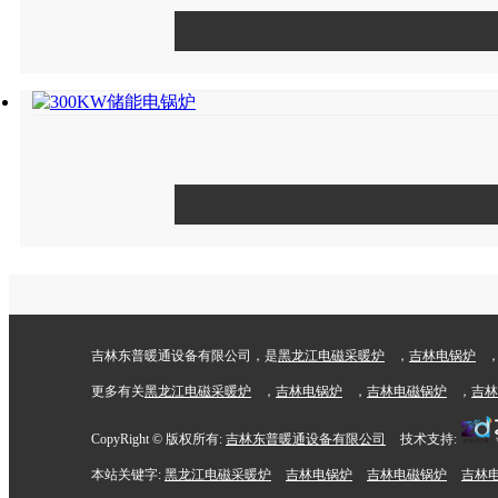
吉林东普暖通设备有限公司，是
黑龙江电磁采暖炉
，
吉林电锅炉
更多有关
黑龙江电磁采暖炉
，
吉林电锅炉
，
吉林电磁锅炉
，
吉林
CopyRight © 版权所有:
吉林东普暖通设备有限公司
技术支持:
本站关键字:
黑龙江电磁采暖炉
吉林电锅炉
吉林电磁锅炉
吉林