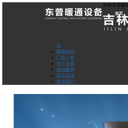
吉林东普暖
首页
示
新闻动态
厂区一角
关于东普
成功案例
留言反馈
联系我们