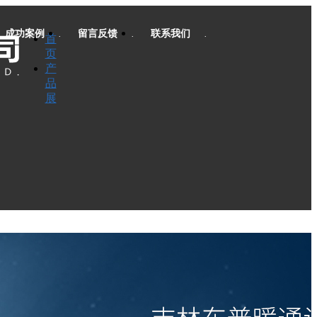
成功案例
留言反馈
联系我们
首
页
产
品
展