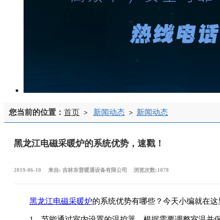
您当前的位置：
首页
新闻动态
新闻动态
>
>
黑龙江电磁采暖炉的系统优势，速戳！
2019-06-10
来自:
吉林东普暖通设备有限公司
浏览次数:1078
黑龙江电磁采暖炉
的系统优势有哪些？今天小编就在这
1、节能通过室内设置的温控器，根据需要调整室温并保