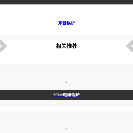
东普锅炉
相关推荐
60kw电磁锅炉