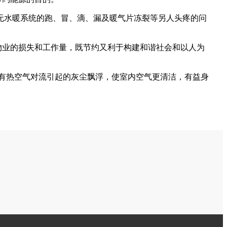
无水暖系统的跑、冒、滴、漏及暖气片冻裂等另人头疼的问
业的损失和工作量，既节约又利于构建和谐社会和以人为
有热空气对流引起的灰尘飘浮，使室内空气更清洁，有益身