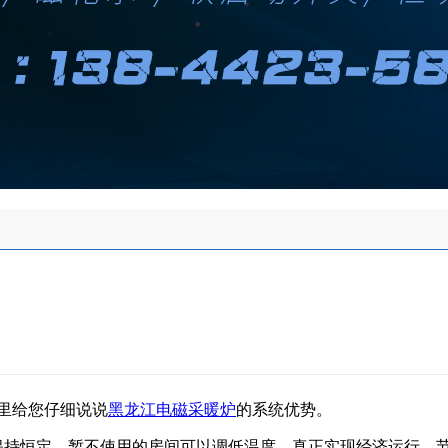
里给您仔细说说
黑龙江电磁采暖炉
的系统优势。
持恒定，暂不使用的房间可以调低温度，真正实现经济运行、