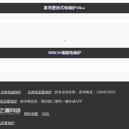
家用壁挂式电锅炉10kw
300KW储能电锅炉
，
吉林电磁锅炉
，
吉林电采暖锅炉
的专业供应商，咨询电话：13844235810
电采暖锅炉
的详细信息，请扫描二维码一键生成APP
网站地图
XML
电采暖锅炉